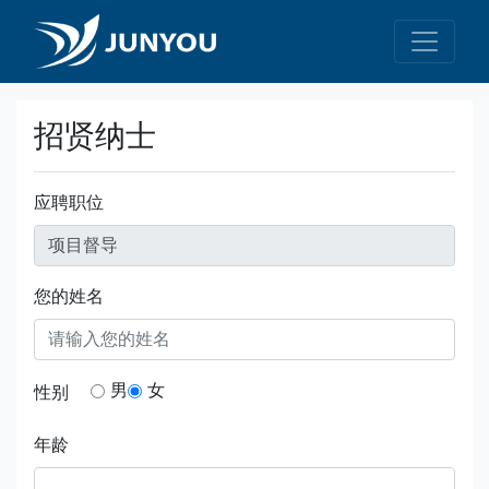
招贤纳士
应聘职位
您的姓名
男
女
性别
年龄