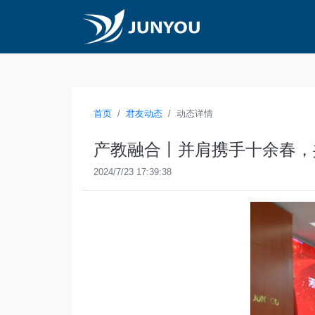
首页
君友动态
动态详情
产教融合丨并肩携手十余春，
2024/7/23 17:39:38