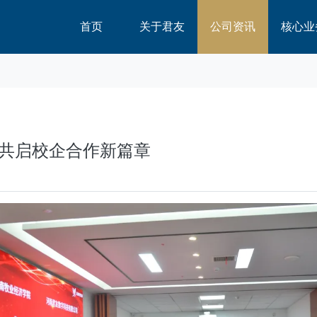
首页
关于君友
公司资讯
核心业
共启校企合作新篇章