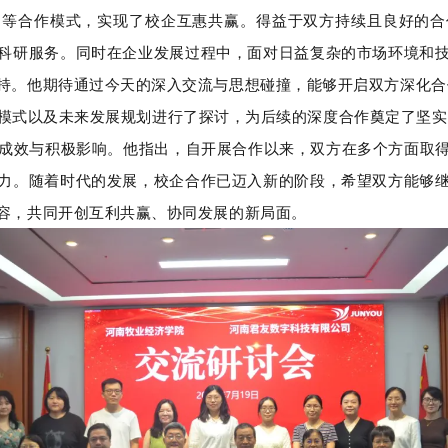
题等合作模式，实现了校企互惠共赢。得益于双方持续且良好的合
科研服务。同时在企业发展过程中，面对日益复杂的市场环境和
持。他期待通过今天的深入交流与思想碰撞，能够开启双方深化合
式以及未来发展规划进行了探讨，为后续的深度合作奠定了坚实
效与积极影响。他指出，自开展合作以来，双方在多个方面取得
力。随着时代的发展，校企合作已迈入新的阶段，希望双方能够
容，共同开创互利共赢、协同发展的新局面。