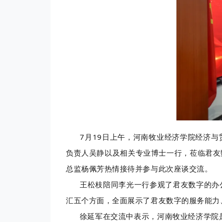
7月19日上午，河南牧业经济学院经济与
负责人吴静以及相关专业博士一行，莅临君友
总监杨佩芳热情接待并参与此次座谈交流。
王松枝陪同李光一行参观了君友数字的办公
汇五个方面，全面展示了君友数字的服务能力
徐延军在交流中表示，河南牧业经济学院是