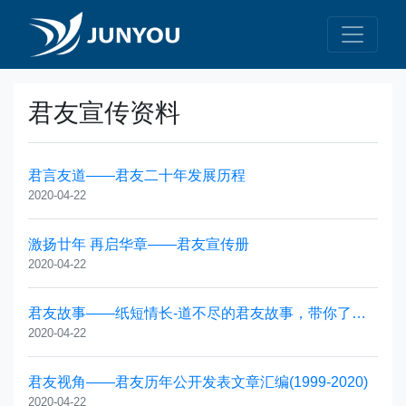
君友宣传资料
君言友道——君友二十年发展历程
2020-04-22
激扬廿年 再启华章——君友宣传册
2020-04-22
君友故事——纸短情长-道不尽的君友故事，带你了解君友团队成员的成长故事
2020-04-22
君友视角——君友历年公开发表文章汇编(1999-2020)
2020-04-22