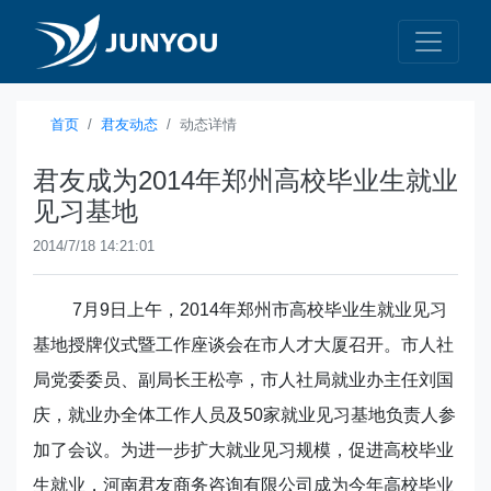
首页
君友动态
动态详情
君友成为2014年郑州高校毕业生就业
见习基地
2014/7/18 14:21:01
7
月
9
日上午，
2014
年郑州市高校毕业生就业见习
基地授牌仪式暨工作座谈会在市人才大厦召开。市人社
局党委委员、副局长王松亭，市人社局就业办主任刘国
庆，就业办全体工作人员及
50
家就业见习基地负责人参
加了会议。为进一步扩大就业见习规模，促进高校毕业
生就业，河南君友商务咨询有限公司成为今年高校毕业