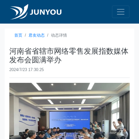
首页
君友动态
动态详情
河南省省辖市网络零售发展指数媒体
发布会圆满举办
2024/7/23 17:30:25