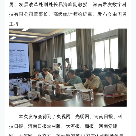
勇、发展改革处副处长易海峰
副教授
、河南君友数字科
技有限公司董事长、高级统计师徐延军。发布会由周勇
主持。
本次发布会得到了央视网、光明网、河南日报、科
技日报、河南日报农村版、大河报、商报、河南党建
网、大河网、财立方、顶端新闻等11家媒体的现场参与