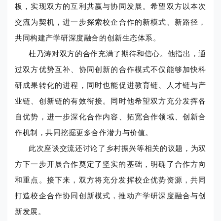
板，实现双方的互利共赢与协同发展。希望双方以本次
交流为契机，进一步探索校企合作的新模式、新路径，
共同构建产学研深度融合的创新生态体系。
杜乃涛对双方的合作充满了期待和信心。他指出，通
过双方优势互补、协同创新的合作模式不仅能够加快科
研成果转化的进程，同时也能促进教育链、人才链与产
业链、创新链的有效衔接。同时他希望双方充分发挥各
自优势，进一步深化合作内容、拓宽合作领域、创新合
作机制，共同挖掘更多合作潜力与价值。
此次座谈交流还讨论了乡村振兴等相关的议题，为双
方下一步开展合作奠定了坚实的基础，明确了合作方向
和重点。接下来，双方将充分发挥校企优势资源，共同
打造校企合作协同创新模式，推动产学研深度融合与创
新发展。