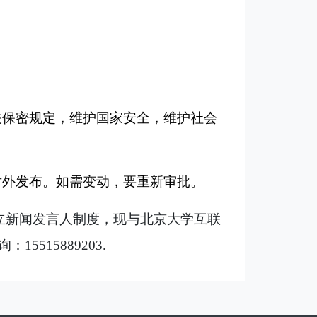
关保密规定，维护国家安全，维护社会
对外发布。如需变动，要重新审批。
立新闻发言人制度，现与北京大学互联
询：
15515889203.