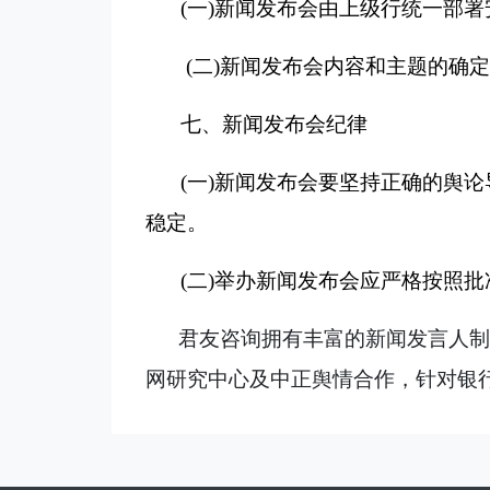
(
一
)
新闻发布会由上级行统一部署
(
二
)
新闻发布会内容和主题的确定
七、新闻发布会纪律
(
一
)
新闻发布会要坚持正确的舆论
稳定。
(
二
)
举办新闻发布会应严格按照批
君友咨询拥有丰富的新闻发言人
网研究中心及中正舆情合作，针对银