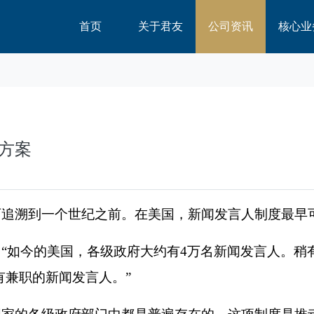
首页
关于君友
公司资讯
核心业
方案
可追溯到一个世纪之前。在美国，新闻发言人制度最早
，
“
如今的美国，各级政府大约有
4
万名新闻发言人。稍
有兼职的新闻发言人。
”