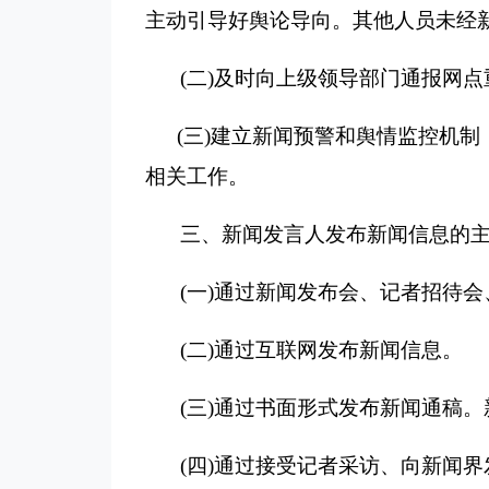
主动引导好舆论导向。其他人员未经
(
二
)
及时向上级领导部门通报网点
(
三
)
建立新闻预警和舆情监控机制
相关工作。
三、新闻发言人发布新闻信息的
(
一
)
通过新闻发布会、记者招待会
(
二
)
通过互联网发布新闻信息。
(
三
)
通过书面形式发布新闻通稿。
(
四
)
通过接受记者采访、向新闻界