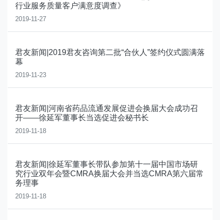
行业服务质量客户满意度调查》
2019-11-27
君友新闻|2019君友咨询第二批“合伙人”签约仪式圆满落
幕
2019-11-23
君友新闻|河南省药品流通发展促进会换届大会成功召
开——徐延军董事长当选促进会秘书长
2019-11-18
君友新闻|徐延军董事长带队参加第十一届中国市场研
究行业双年会暨CMRA换届大会并当选CMRA第六届常
务理事
2019-11-18