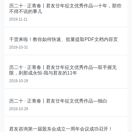
历二十 · 正青春丨君友廿年征文优秀作品—十年，那些
不得不说的事儿
2019-11-11
干货来啦！教你如何快速、批量提取PDF文档内容页
2019-10-31
历二十 · 正青春丨君友廿年征文优秀作品—双手握无
限，刹那成永恒-我与君友的11年
2019-10-29
历二十 · 正青春丨君友廿年征文优秀作品—独白
2019-10-29
君友咨询第一届股东会成立一周年会议成功召开！