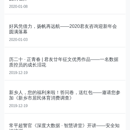
2020-01-08
好风凭借力，扬帆再远航——2020君友咨询迎新年会
圆满落幕
2020-01-03
历二十 · 正青春 | 君友廿年征文优秀作品——一名数据
质控员的成长泪花
2019-12-19
新乡人，您的福利来啦！答问卷，送红包——邀请您参
加《新乡市居民体育消费调查》
2019-12-19
常平超警官《深度大数据 · 智慧讲堂》开讲——安全知