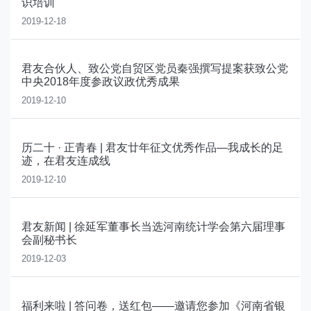
识培训
2019-12-18
君友合伙人、致公党自贸区党员秦强撰写提案获致公党
中央2018年度参政议政优秀成果
2019-12-10
历二十 · 正青春 | 君友廿年征文优秀作品—我成长的足
迹，在君友连成线
2019-12-10
君友新闻 | 徐延军董事长当选河南统计学会第六届理事
会副秘书长
2019-12-03
福利来啦 | 答问卷，送红包——邀请您参加《河南省银